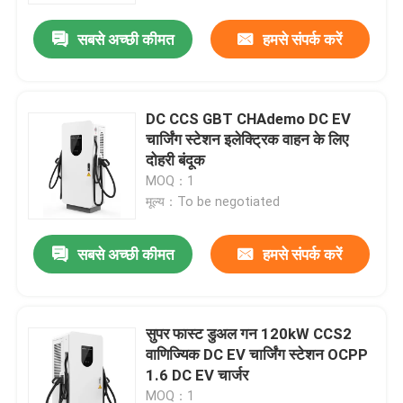
सबसे अच्छी कीमत
हमसे संपर्क करें
DC CCS GBT CHAdemo DC EV
चार्जिंग स्टेशन इलेक्ट्रिक वाहन के लिए
दोहरी बंदूक
MOQ：1
मूल्य：To be negotiated
सबसे अच्छी कीमत
हमसे संपर्क करें
होम
सुपर फास्ट डुअल गन 120kW CCS2
उत्पाद
वाणिज्यिक DC EV चार्जिंग स्टेशन OCPP
1.6 DC EV चार्जर
हमारे बारे में
MOQ：1