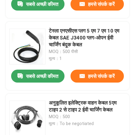
सबसे अच्छी कीमत
हमसे संपर्क करें
टेस्ला एनएसीएस प्लग 5 एम 7 एम 10 एम
केबल SAE J3400 प्लग-ओपन ईवी
चार्जिंग बंदूक केबल
MOQ：500 पीसी
मूल्य：1
सबसे अच्छी कीमत
हमसे संपर्क करें
अनुकूलित इलेक्ट्रिक वाहन केबल 5एम
टाइप 2 से टाइप 2 ईवी चार्जिंग केबल
MOQ：500
मूल्य：To be negotiated