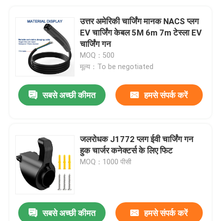
उत्तर अमेरिकी चार्जिंग मानक NACS प्लग
EV चार्जिंग केबल 5M 6m 7m टेस्ला EV
चार्जिंग गन
MOQ：500
मूल्य：To be negotiated
सबसे अच्छी कीमत
हमसे संपर्क करें
जलरोधक J1772 प्लग ईवी चार्जिंग गन
हुक चार्जर कनेक्टर्स के लिए फिट
MOQ：1000 पीसी
सबसे अच्छी कीमत
हमसे संपर्क करें