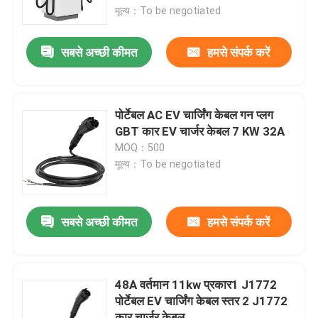
मूल्य：To be negotiated
फैक्टरी यात्रा
सबसे अच्छी कीमत
हमसे संपर्क करें
गुणवत्ता नियंत्रण
पोर्टेबल AC EV चार्जिंग केबल गन प्लग
हमसे संपर्क करें
GBT कार EV चार्जर केबल 7 KW 32A
MOQ：500
मूल्य：To be negotiated
एक बोली का अनुरोध
ईवी चार्जर समाधान
सबसे अच्छी कीमत
हमसे संपर्क करें
ईवी चार्जिंग स्टेशन
48A वर्तमान 11kw प्रकार1 J1772
पोर्टेबल EV चार्जिंग केबल स्तर 2 J1772
पोर्टेबल ईवी चार्जर
कार चार्जर केबल