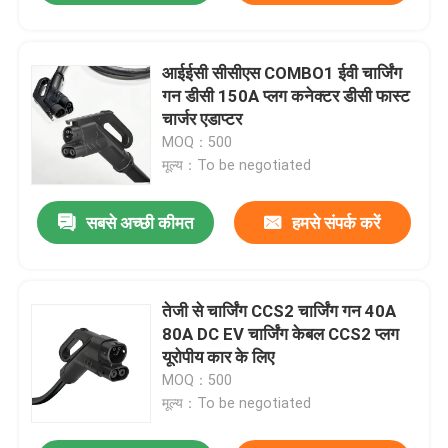
आईईसी सीसीएस COMBO1 ईवी चार्जिंग
गन डीसी 150A प्लग कनेक्टर डीसी फास्ट
चार्जर एडाप्टर
MOQ：500
मूल्य：To be negotiated
सबसे अच्छी कीमत
हमसे संपर्क करें
तेजी से चार्जिंग CCS2 चार्जिंग गन 40A
80A DC EV चार्जिंग केबल CCS2 प्लग
यूरोपीय कार के लिए
MOQ：500
मूल्य：To be negotiated