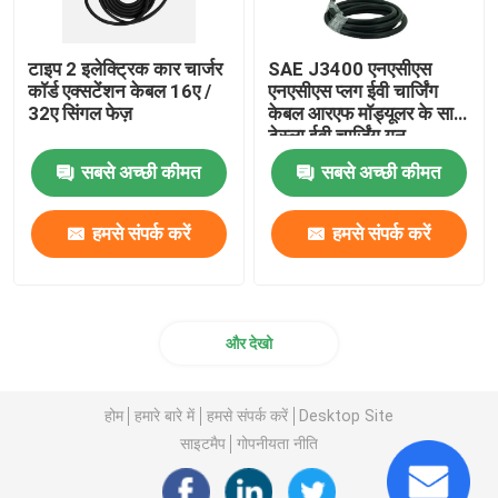
टाइप 2 इलेक्ट्रिक कार चार्जर
SAE J3400 एनएसीएस
कॉर्ड एक्सटेंशन केबल 16ए /
एनएसीएस प्लग ईवी चार्जिंग
32ए सिंगल फेज़
केबल आरएफ मॉड्यूलर के साथ
टेस्ला ईवी चार्जिंग गन
सबसे अच्छी कीमत
सबसे अच्छी कीमत
हमसे संपर्क करें
हमसे संपर्क करें
और देखो
होम
हमारे बारे में
हमसे संपर्क करें
Desktop Site
साइटमैप
गोपनीयता नीति