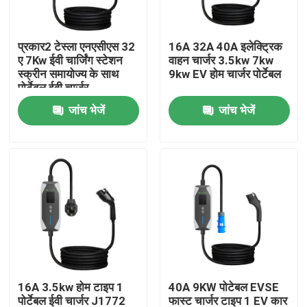
उत्पाद
प्रकार2 टेस्ला एनएसीएस 32
16A 32A 40A इलेक्ट्रिक
ए 7Kw ईवी चार्जिंग स्टेशन
वाहन चार्जर 3.5kw 7kw
स्क्रीन समायोज्य के साथ
9kw EV होम चार्जर पोर्टेबल
ईवी चार्जर समाधान
पोर्टेबल ईवी चार्जर
जांच भेजें
जांच भेजें
ईवी चार्जिंग स्टेशन
पोर्टेबल ईवी चार्जर
वॉलबॉक्स ईवी चार्जर्स
ईवी चार्जिंग केबल
16A 3.5kw होम टाइप 1
40A 9KW पोटेबल EVSE
ईवी चार्जर एक्सटेंशन कॉर्ड
पोर्टेबल ईवी चार्जर J1772
फास्ट चार्जर टाइप 1 EV कार