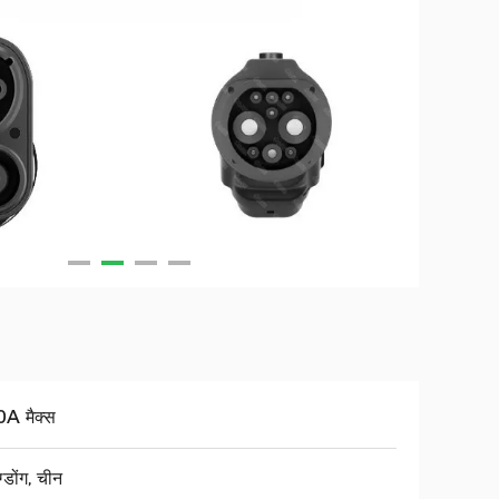
A मैक्स
ग्डोंग, चीन