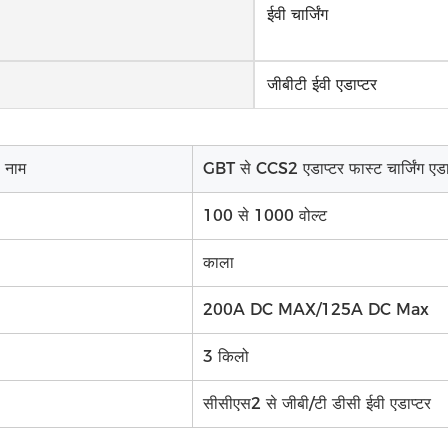
ईवी चार्जिंग
जीबीटी ईवी एडाप्टर
ा नाम
GBT से CCS2 एडाप्टर फास्ट चार्जिंग एडा
100 से 1000 वोल्ट
काला
200A DC MAX/125A DC Max
3 किलो
सीसीएस2 से जीबी/टी डीसी ईवी एडाप्टर