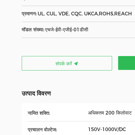
प्रमाणन:
UL, CUL, VDE, CQC, UKCA,ROHS,REACH
मॉडल संख्या:
एचजे-ईवी-एजीई-01डीसी
संपर्क करें
उत्पाद विवरण
अधिकतम 200 किलोवाट
नामित शक्ति:
150V-1000V/DC
प्रचालन वोल्टेज: