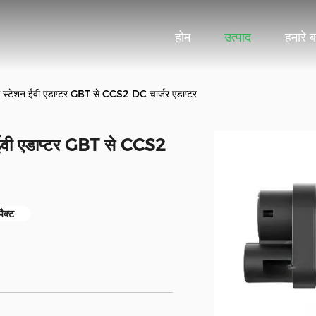
होम
उत्पाद
हमारे बा
ग स्टेशन ईवी एडाप्टर GBT से CCS2 DC चार्जर एडाप्टर
 ईवी एडाप्टर GBT से CCS2
ैक्ट