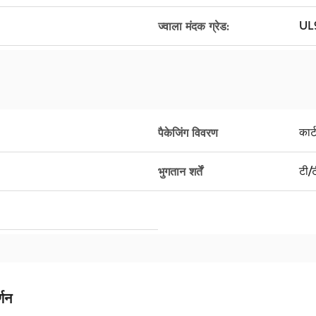
UL
ज्वाला मंदक ग्रेड:
कार्
पैकेजिंग विवरण
टी/ट
भुगतान शर्तें
्णन