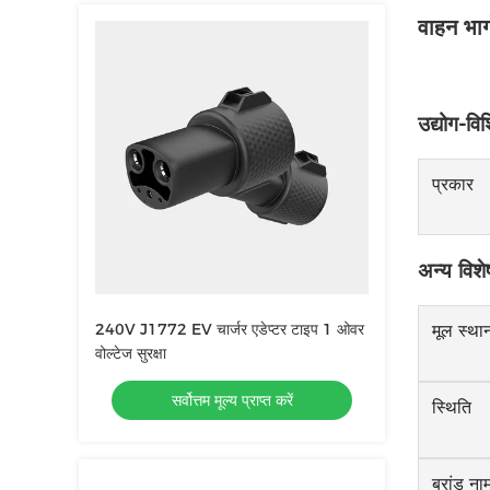
वाहन भाग
उद्योग-विश
प्रकार
अन्य विशे
240V J1772 EV चार्जर एडेप्टर टाइप 1 ओवर
मूल स्था
वोल्टेज सुरक्षा
सर्वोत्तम मूल्य प्राप्त करें
स्थिति
ब्रांड ना