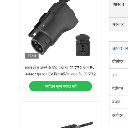
आवेदन
प्रकार
उत्पाद क
वीडियो
वोल्टेज
वाहन लोड करने के लिए एडाप्टर J1772 प्लग Ev
कनेक्टर एडाप्टर Ev डिस्चार्जिंग आउटलेट J1772
रंग
सर्वोत्तम मूल्य प्राप्त करें
वर्तमान
वजन
आवेदन