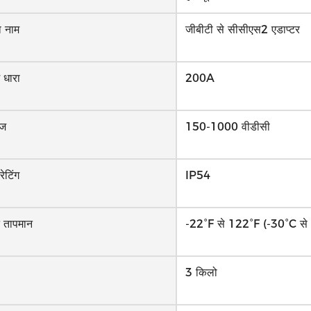
ा नाम
जीबीटी से सीसीएस2 एडाप्टर
धारा
200A
ंज
150-1000 वीडीसी
ेटिंग
IP54
 तापमान
-22°F से 122°F (-30°C से
3 किलो