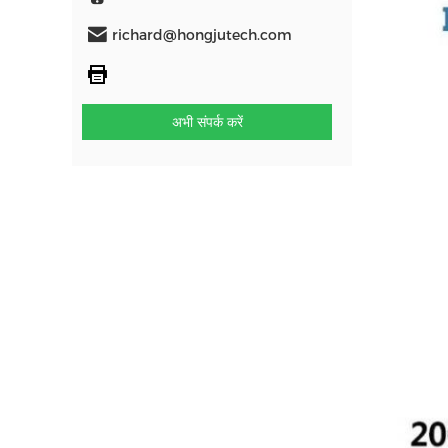
richard@hongjutech.com
अभी संपर्क करें