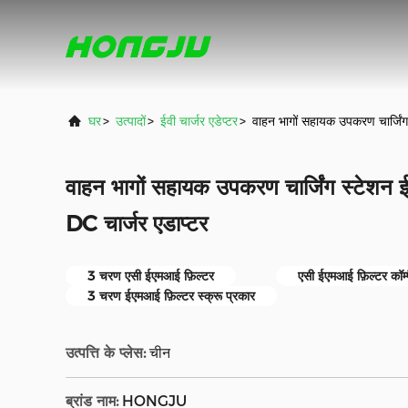
घर
>
उत्पादों
>
ईवी चार्जर एडेप्टर
>
वाहन भागों सहायक उपकरण चार्जिं
वाहन भागों सहायक उपकरण चार्जिंग स्टेशन
DC चार्जर एडाप्टर
3 चरण एसी ईएमआई फ़िल्टर
एसी ईएमआई फ़िल्टर कॉम्प
3 चरण ईएमआई फ़िल्टर स्क्रू प्रकार
उत्पत्ति के प्लेस:
चीन
ब्रांड नाम:
HONGJU