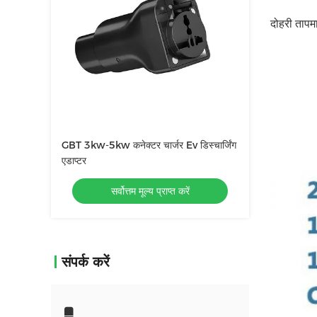
दोहरी तापमा
GBT 3kw-5kw कनेक्टर चार्जर Ev डिस्चार्जिंग
एडाप्टर
सर्वोत्तम मूल्य प्राप्त करें
संपर्क करें