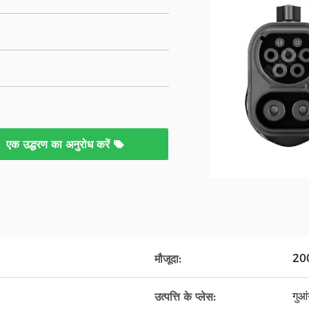
एक उद्धरण का अनुरोध करें
200
मौजूदा:
गुआं
उत्पत्ति के प्लेस: