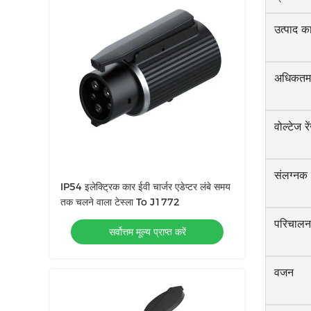
उत्पाद क
अधिकतम 
वोल्टेज रे
संलग्नक र
IP54 इलेक्ट्रिक कार ईवी चार्जर एडेप्टर लंबे समय
तक चलने वाला टेस्ला To J1772
परिचालन
सर्वोत्तम मूल्य प्राप्त करें
वजन