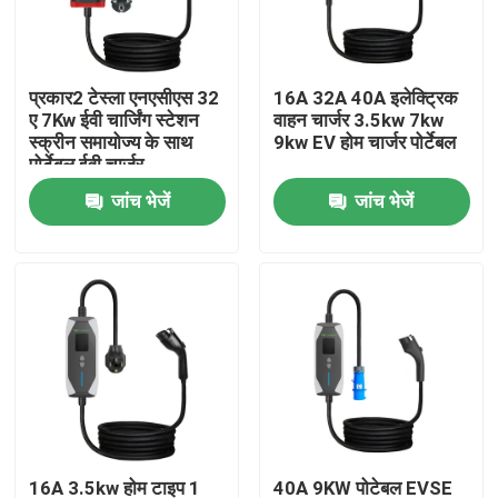
उत्पाद
प्रकार2 टेस्ला एनएसीएस 32
16A 32A 40A इलेक्ट्रिक
ए 7Kw ईवी चार्जिंग स्टेशन
वाहन चार्जर 3.5kw 7kw
ईवी चार्जर समाधान
स्क्रीन समायोज्य के साथ
9kw EV होम चार्जर पोर्टेबल
पोर्टेबल ईवी चार्जर
जांच भेजें
जांच भेजें
ईवी चार्जिंग स्टेशन
पोर्टेबल ईवी चार्जर
वॉलबॉक्स ईवी चार्जर्स
ईवी चार्जिंग केबल
ईवी चार्जर एक्सटेंशन कॉर्ड
16A 3.5kw होम टाइप 1
40A 9KW पोटेबल EVSE