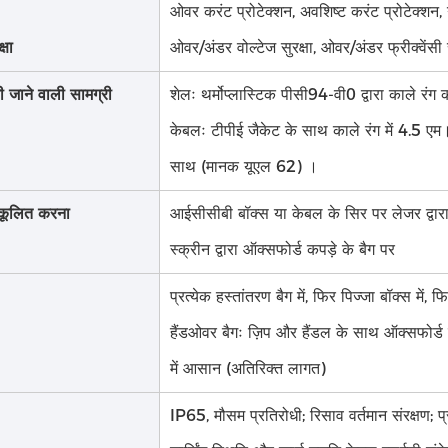
ओवर करंट प्रोटेक्शन, अवशिष्ट करंट प्रोटेक्शन, ग्
्षा
ओवर/अंडर वोल्टेज सुरक्षा, ओवर/अंडर फ्रीक्वेंसी सु
 जाने वाली सामग्री
शेलः थर्मोप्लास्टिक पीसी94-वी0 द्वारा काले रंग
केबलः टीपीई जैकेट के साथ काले रंग में 4.5 एम।
साथ (मानक यूएल 62) ।
ुकूलित करना
आईसीसीबी बॉक्स या केबल के सिर पर लेजर द्वार
स्क्रीन द्वारा ऑक्सफोर्ड कपड़े के बैग पर
प्रत्येक हस्तांतरण बैग में, फिर पिज्जा बॉक्स में, 
हैंडओवर बैगः ज़िप और हैंडल के साथ ऑक्सफोर्ड 
में आसान (अतिरिक्त लागत)
IP65, मौसम प्रतिरोधी; रिसाव वर्तमान संरक्षण; प