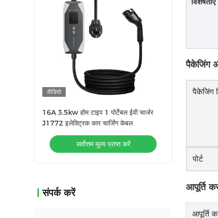
विशेषताएं
पैकेजिंग
पैकेजिंग
वीडियो
16A 3.5kw होम टाइप 1 पोर्टेबल ईवी चार्जर
J1772 इलेक्ट्रिक कार चार्जिंग केबल
सर्वोत्तम मूल्य प्राप्त करें
पोर्ट
आपूर्ति क
संपर्क करें
आपूर्ति क