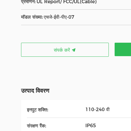
प्रमाणन:
UL Report/ FCC/UL(Cable)
मॉडल संख्या:
एचजे-ईवी-पीए-07
संपर्क करें
उत्पाद विवरण
110-240 वी
इनपुट शक्ति:
IP65
संरक्षण रैंक: