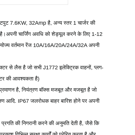
 आउटपुट 7.6KW, 32Amp है, अन्य स्तर 1 चार्जर की
च है।अपनी चार्जिंग अवधि को शेड्यूल करने के लिए 1-12
समायोज्य वर्तमान रेंज 10A/16A/20A/24A/32A अपनी
टर से लैस है जो सभी J1772 इलेक्ट्रिक वाहनों, प्लग-
्टर की आवश्यकता है)
णन है, नियंत्रण बॉक्स मजबूत और मजबूत है जो
क्षण आदि. IP67 जलरोधक बाहर बारिश होने पर अपनी
ी प्रगति की निगरानी करने की अनुमति देती है, जैसे कि
्रकाश विभिन्न सुरक्षा कार्यों को प्रेरित करता है और