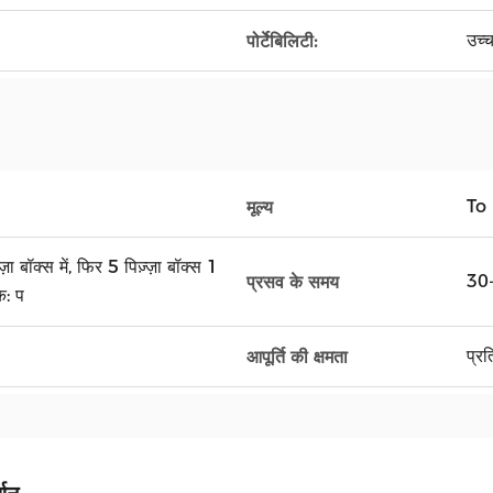
उच्
पोर्टेबिलिटी:
To
मूल्य
़्ज़ा बॉक्स में, फिर 5 पिज़्ज़ा बॉक्स 1
30-
प्रसव के समय
क: प
प्र
आपूर्ति की क्षमता