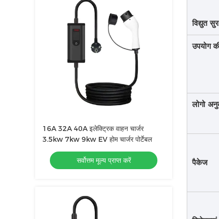
विद्युत सुरक
उपयोग की
लोगो अन
16A 32A 40A इलेक्ट्रिक वाहन चार्जर
3.5kw 7kw 9kw EV होम चार्जर पोर्टेबल
सर्वोत्तम मूल्य प्राप्त करें
पैकेज