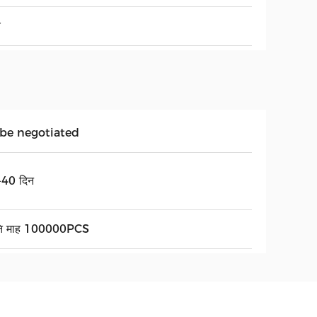
च
 be negotiated
40 दिन
ति माह 100000PCS