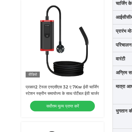
चार्जिंग 
आईसीसी
प्रारंभ म
परिचालन
वारंटी
अग्रिम 
वीडियो
मात्रा आ
प्रकार2 टेस्ला एनएसीएस 32 ए 7Kw ईवी चार्जिंग
स्टेशन स्क्रीन समायोज्य के साथ पोर्टेबल ईवी चार्जर
सर्वोत्तम मूल्य प्राप्त करें
भुगतान की 