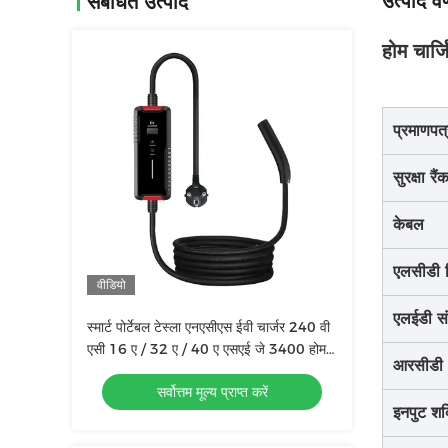
उत्पाद वर
संबंधित उत्पाद
होम चार्ज
प्रमाणप
सुरक्षा रैं
केबल
एलसीडी डि
वीडियो
एलईडी स
स्मार्ट पोर्टेबल टेस्ला एनएसीएस ईवी चार्जर 240 वी
एसी 16 ए / 32 ए / 40 ए एसएई जे 3400 होम
आरसीडी
इलेक्ट्रिक कार चार्जर
सर्वोत्तम मूल्य प्राप्त करें
इनपुट शक