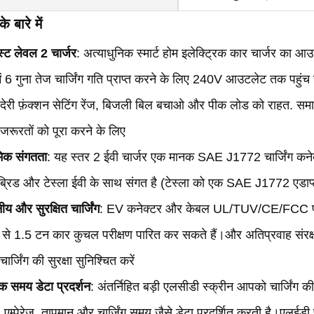
े बारे में
्ट लेवल 2 चार्जर
: अत्याधुनिक स्मार्ट होम इलेक्ट्रिक कार चार्जर का
ें 6 गुना तेज चार्जिंग गति प्राप्त करने के लिए 240V आउटलेट तक पहुं
ी देरी फ़ंक्शन सेटिंग रेंज, बिजली बिल बचाओ और पीक लोड को राहत. 
 जरूरतों को पूरा करने के लिए
मिक संगतता
: यह स्तर 2 ईवी चार्जर एक मानक SAE J1772 चार्जिंग कनेक्
ब्रिड और टेस्ला ईवी के साथ संगत है (टेस्ला को एक SAE J1772 एडाप
ीय और सुरक्षित चार्जिंग
: EV कनेक्टर और केबल UL/TUV/CE/FCC प्रमा
से 1.5 टन कार कुचल परीक्षण पारित कर सकते हैं।और अतिप्रवाह संर
ार्जिंग की सुरक्षा सुनिश्चित करें
क समय डेटा प्रदर्शन
: अंतर्निहित बड़ी एलसीडी स्क्रीन आपको चार्जिंग क
, एम्पेरेज, तापमान और चार्जिंग समय जैसे डेटा प्रदर्शित करती है।एलईडी प