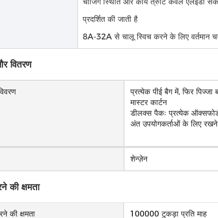
चार्जिंग स्थिति और कार्य त्रुटि केवल एलईडी सं
प्रदर्शित की जाती है
8A-32A से चालू स्विच करने के लिए वर्तमान च
 और वितरण
 विवरण
प्रत्येक पीई बैग में, फिर पिज्जा 
मास्टर कार्टन
डीलक्स पैकः प्रत्येक ऑक्सफोर्ड
अंत उपयोगकर्ताओं के लिए रखन
शेन्ज़ेन
रने की क्षमता
रने की क्षमता
100000 टुकड़ा प्रति माह