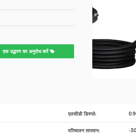
एक उद्धरण का अनुरोध करें
0.96
एलसीडी डिस्प्ले:
-3
परिचालन तापमान: