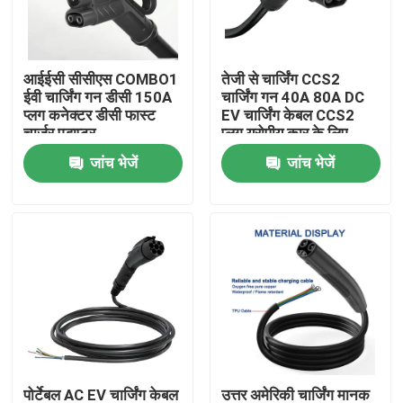
उत्पाद
आईईसी सीसीएस COMBO1
तेजी से चार्जिंग CCS2
ईवी चार्जिंग गन डीसी 150A
चार्जिंग गन 40A 80A DC
ईवी चार्जर समाधान
प्लग कनेक्टर डीसी फास्ट
EV चार्जिंग केबल CCS2
चार्जर एडाप्टर
प्लग यूरोपीय कार के लिए
जांच भेजें
जांच भेजें
ईवी चार्जिंग स्टेशन
पोर्टेबल ईवी चार्जर
वॉलबॉक्स ईवी चार्जर्स
ईवी चार्जिंग केबल
ईवी चार्जर एक्सटेंशन कॉर्ड
पोर्टेबल AC EV चार्जिंग केबल
उत्तर अमेरिकी चार्जिंग मानक