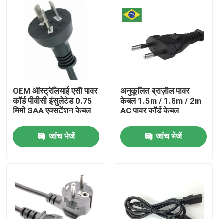
OEM ऑस्ट्रेलियाई एसी पावर
अनुकूलित ब्राज़ील पावर
कॉर्ड पीवीसी इंसुलेटेड 0.75
केबल 1.5m / 1.8m / 2m
मिमी SAA एक्सटेंशन केबल
AC पावर कॉर्ड केबल
जांच भेजें
जांच भेजें
होम
उत्पाद
हमारे बारे में