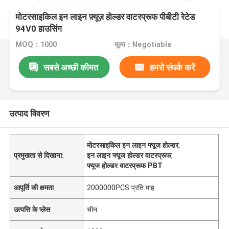
मोटरसाइकिल इन लाइन फ़्यूज़ होल्डर वाटरप्रूफ पीबीटी रेटेड
94V0 हाउसिंग
MOQ：1000
मूल्य：Negotiable
सबसे अच्छी कीमत
हमसे संपर्क करें
उत्पाद विवरण
मोटरसाइकिल इन लाइन फ्यूज होल्डर
,
प्रमुखता से दिखाना:
इन लाइन फ्यूज होल्डर वाटरप्रूफ
,
फ्यूज होल्डर वाटरप्रूफ PBT
आपूर्ति की क्षमता
2000000PCS प्रति माह
उत्पत्ति के प्लेस
चीन