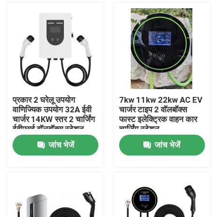
प्रकार 2 घरेलू उपयोग
7kw 11kw 22kw AC EV
वाणिज्यिक उपयोग 32A ईवी
चार्जर टाइप 2 वॉलबॉक्स
चार्जर 14KW स्तर 2 चार्जिंग
फास्ट इलेक्ट्रिक वाहन कार
ईवीएसई वॉलबॉक्स स्टेशन
चार्जिंग स्टेशन
जांच भेजें
जांच भेजें
होम
उत्पाद
हमारे बारे में